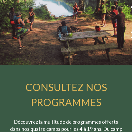
CONSULTEZ NOS
PROGRAMMES
Découvrez la multitude de programmes offerts
dans nos quatre camps pour les 4 à 19 ans. Du camp