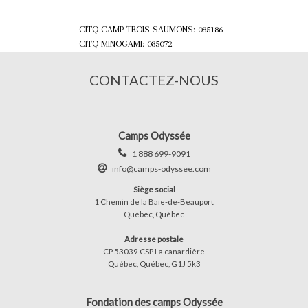
CITQ CAMP TROIS-SAUMONS: 085186
CITQ MINOGAMI: 085072
CONTACTEZ-NOUS
Camps Odyssée
1 888 699-9091
info@camps-odyssee.com
Siège social
1 Chemin de la Baie-de-Beauport
Québec, Québec
Adresse postale
CP 53039 CSP La canardière
Québec, Québec, G1J 5k3
Fondation des camps Odyssée