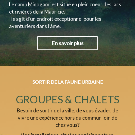
Le camp Minogami est situé en plein coeur des lacs
et rivières de la Mauricie.
Il s’agit d’un endroit exceptionnel pour les
aventuriers dans l’âme.
En savoir plus
SORTIR DE LA FAUNE URBAINE
GROUPES & CHALETS
Besoin de sortir de la ville, de vous évader, de
vivre une expérience hors du commun loin de
chez vous?