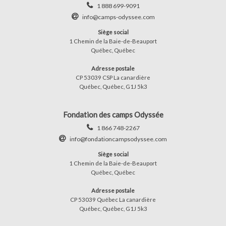
1 888 699-9091
info@camps-odyssee.com
Siège social
1 Chemin de la Baie-de-Beauport
Québec, Québec
Adresse postale
CP 53039 CSP La canardière
Québec, Québec, G1J 5k3
Fondation des camps Odyssée
1 866 748-2267
info@fondationcampsodyssee.com
Siège social
1 Chemin de la Baie-de-Beauport
Québec, Québec
Adresse postale
CP 53039 Québec La canardière
Québec, Québec, G1J 5k3