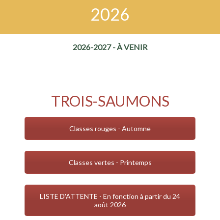
2026
2026-2027 - À VENIR
TROIS-SAUMONS
Classes rouges - Automne
Classes vertes - Printemps
LISTE D'ATTENTE - En fonction à partir du 24
août 2026