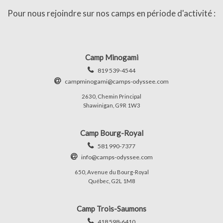
Pour nous rejoindre sur nos camps en période d'activité :
Camp Minogami
819 539-4544
campminogami@camps-odyssee.com
2630, Chemin Principal
Shawinigan, G9R 1W3
Camp Bourg-Royal
581 990-7377
info@camps-odyssee.com
650, Avenue du Bourg-Royal
Québec, G2L 1M8
Camp Trois-Saumons
418 598-6410