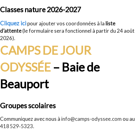
Classes nature 2026-2027
Cliquez ici
pour ajouter vos coordonnées à la
liste
d’attente
(le formulaire sera fonctionnel à partir du 24 août
2026).
CAMPS DE JOUR
ODYSSÉE
– Baie de
Beauport
Groupes scolaires
Communiquez avec nous à
info@camps-odyssee.com
ou au
418 529‑5323
.