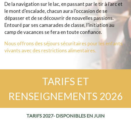
De la navigation sur le lac, en passant par le tir à l’arc et
le mont d’escalade, chacun aura l’occasion de se
dépasser et de se découvrir de nouvelles passions.
Entouré par ses camarades de classe, l’initiation au
camp de vacances se fera en toute confiance.
Nous offrons des séjours sécuritaires pour les enfants
vivants avec des restrictions alimentaires.
TARIFS ET
RENSEIGNEMENTS 2026
TARIFS 2027- DISPONIBLES EN JUIN