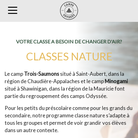
Toggle
navigation
VOTRE CLASSE A BESOIN DE CHANGER D'AIR?
CLASSES NATURE
Le camp
Trois-Saumons
situé à Saint-Aubert, dans la
région de Chaudière-Appalaches et le camp
Minogami
situé à Shawinigan, dans la région de la Mauricie font
partie du regroupement des camps Odyssée.
Pour les petits du préscolaire comme pour les grands du
secondaire, notre programme classe nature s’adapte à
tous les groupes et permet de voir grandir vos élèves
dans un autre contexte.