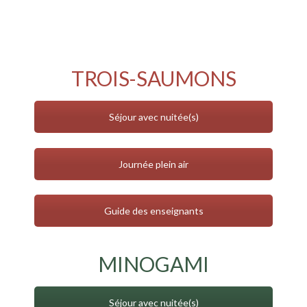
TROIS-SAUMONS
Séjour avec nuitée(s)
Journée plein air
Guide des enseignants
MINOGAMI
Séjour avec nuitée(s)