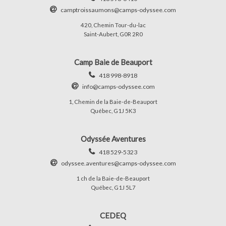
camptroissaumons@camps-odyssee.com
420, Chemin Tour-du-lac
Saint-Aubert, G0R 2R0
Camp Baie de Beauport
418 998-8918
info@camps-odyssee.com
1, Chemin de la Baie-de-Beauport
Québec, G1J 5K3
Odyssée Aventures
418 529-5323
odyssee.aventures@camps-odyssee.com
1 ch de la Baie-de-Beauport
Québec, G1J 5L7
CEDEQ