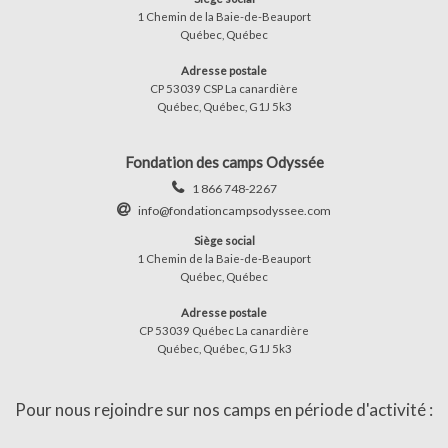
1 Chemin de la Baie-de-Beauport
Québec, Québec
Adresse postale
CP 53039 CSP La canardière
Québec, Québec, G1J 5k3
Fondation des camps Odyssée
1 866 748-2267
info@fondationcampsodyssee.com
Siège social
1 Chemin de la Baie-de-Beauport
Québec, Québec
Adresse postale
CP 53039 Québec La canardière
Québec, Québec, G1J 5k3
Pour nous rejoindre sur nos camps en période d'activité :