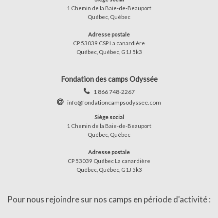
1 Chemin de la Baie-de-Beauport
Québec, Québec
Adresse postale
CP 53039 CSP La canardière
Québec, Québec, G1J 5k3
Fondation des camps Odyssée
1 866 748-2267
info@fondationcampsodyssee.com
Siège social
1 Chemin de la Baie-de-Beauport
Québec, Québec
Adresse postale
CP 53039 Québec La canardière
Québec, Québec, G1J 5k3
Pour nous rejoindre sur nos camps en période d'activité :