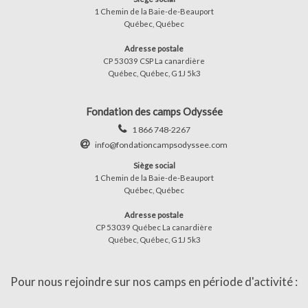
1 Chemin de la Baie-de-Beauport
Québec, Québec
Adresse postale
CP 53039 CSP La canardière
Québec, Québec, G1J 5k3
Fondation des camps Odyssée
1 866 748-2267
info@fondationcampsodyssee.com
Siège social
1 Chemin de la Baie-de-Beauport
Québec, Québec
Adresse postale
CP 53039 Québec La canardière
Québec, Québec, G1J 5k3
Pour nous rejoindre sur nos camps en période d'activité :