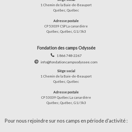
1 Chemin de la Baie-de-Beauport
Québec, Québec
Adresse postale
CP 53039 CSP La canardière
Québec, Québec, G1J 5k3
Fondation des camps Odyssée
1 866 748-2267
info@fondationcampsodyssee.com
Siège social
1 Chemin de la Baie-de-Beauport
Québec, Québec
Adresse postale
CP 53039 Québec La canardière
Québec, Québec, G1J 5k3
Pour nous rejoindre sur nos camps en période d'activité :