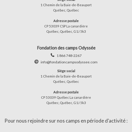
1 Chemin de la Baie-de-Beauport
Québec, Québec
Adresse postale
CP 53039 CSP La canardière
Québec, Québec, G1J 5k3
Fondation des camps Odyssée
1 866 748-2267
info@fondationcampsodyssee.com
Siège social
1 Chemin de la Baie-de-Beauport
Québec, Québec
Adresse postale
CP 53039 Québec La canardière
Québec, Québec, G1J 5k3
Pour nous rejoindre sur nos camps en période d'activité :