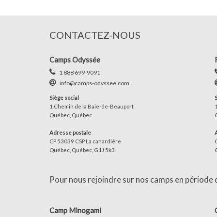
CONTACTEZ-NOUS
Camps Odyssée
1 888 699-9091
info@camps-odyssee.com
Siège social
1 Chemin de la Baie-de-Beauport
Québec, Québec
Adresse postale
CP 53039 CSP La canardière
Québec, Québec, G1J 5k3
Pour nous rejoindre sur nos camps en période d'
Camp Minogami