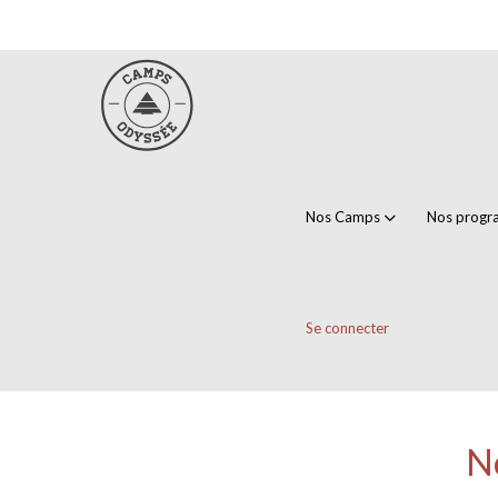
Nos Camps
Nos prog
Se connecter
No