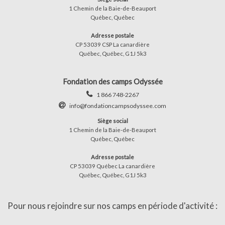
1 Chemin de la Baie-de-Beauport
Québec, Québec
Adresse postale
CP 53039 CSP La canardière
Québec, Québec, G1J 5k3
Fondation des camps Odyssée
1 866 748-2267
info@fondationcampsodyssee.com
Siège social
1 Chemin de la Baie-de-Beauport
Québec, Québec
Adresse postale
CP 53039 Québec La canardière
Québec, Québec, G1J 5k3
Pour nous rejoindre sur nos camps en période d'activité :