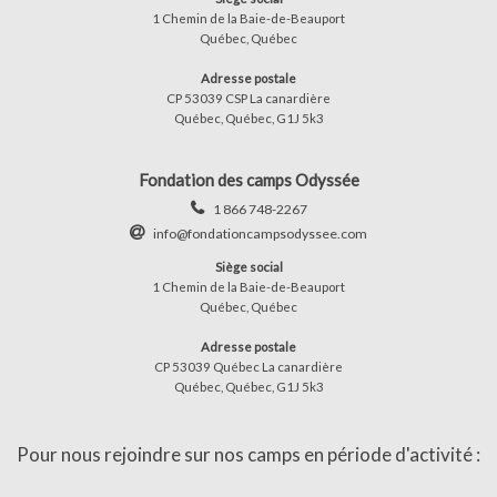
1 Chemin de la Baie-de-Beauport
Québec, Québec
Adresse postale
CP 53039 CSP La canardière
Québec, Québec, G1J 5k3
Fondation des camps Odyssée
1 866 748-2267
info@fondationcampsodyssee.com
Siège social
1 Chemin de la Baie-de-Beauport
Québec, Québec
Adresse postale
CP 53039 Québec La canardière
Québec, Québec, G1J 5k3
Pour nous rejoindre sur nos camps en période d'activité :