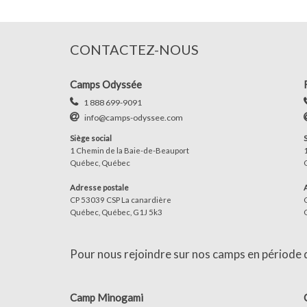
CONTACTEZ-NOUS
Camps Odyssée
1 888 699-9091
info@camps-odyssee.com
Siège social
1 Chemin de la Baie-de-Beauport
Québec, Québec
Adresse postale
CP 53039 CSP La canardière
Québec, Québec, G1J 5k3
Pour nous rejoindre sur nos camps en période d'
Camp Minogami