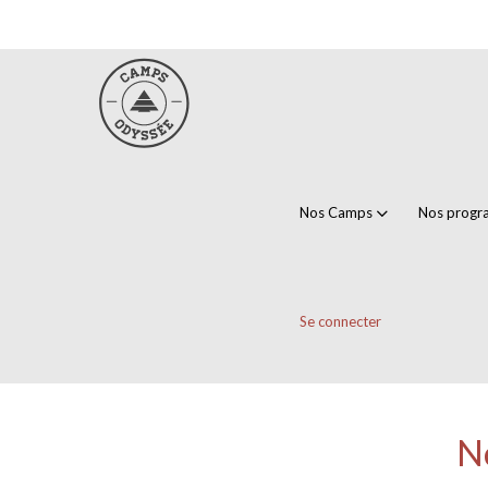
Nos Camps
Nos prog
Se connecter
No