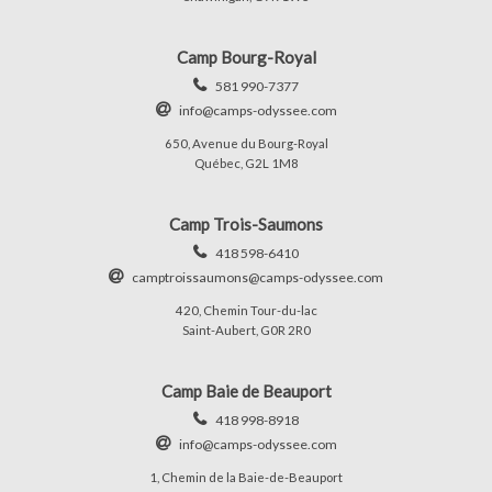
Camp Bourg-Royal
581 990-7377
info@camps-odyssee.com
650, Avenue du Bourg-Royal
Québec, G2L 1M8
Camp Trois-Saumons
418 598-6410
camptroissaumons@camps-odyssee.com
420, Chemin Tour-du-lac
Saint-Aubert, G0R 2R0
Camp Baie de Beauport
418 998-8918
info@camps-odyssee.com
1, Chemin de la Baie-de-Beauport