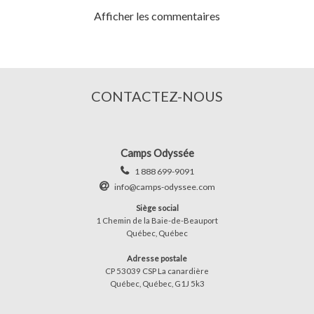
Afficher les commentaires
CONTACTEZ-NOUS
Camps Odyssée
1 888 699-9091
info@camps-odyssee.com
Siège social
1 Chemin de la Baie-de-Beauport
Québec, Québec
Adresse postale
CP 53039 CSP La canardière
Québec, Québec, G1J 5k3