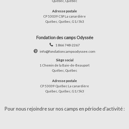
Québec, Québec
Adresse postale
CP 53039 CSP La canardière
Québec, Québec, G1J 5k3
Fondation des camps Odyssée
1 866 748-2267
info@fondationcampsodyssee.com
Siège social
1 Chemin de la Baie-de-Beauport
Québec, Québec
Adresse postale
CP 53039 Québec La canardière
Québec, Québec, G1J 5k3
Pour nous rejoindre sur nos camps en période d'activité :