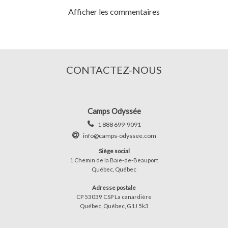
Afficher les commentaires
CONTACTEZ-NOUS
Camps Odyssée
1 888 699-9091
info@camps-odyssee.com
Siège social
1 Chemin de la Baie-de-Beauport
Québec, Québec
Adresse postale
CP 53039 CSP La canardière
Québec, Québec, G1J 5k3