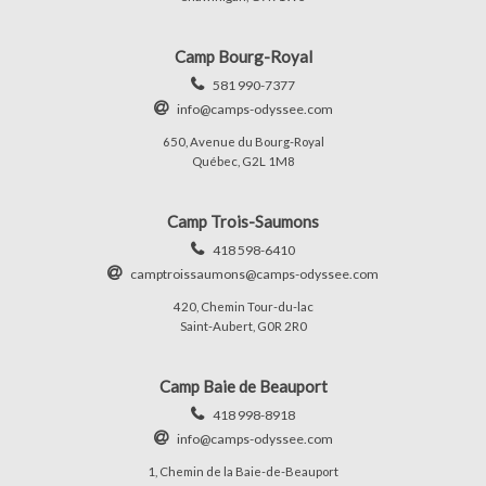
Camp Bourg-Royal
581 990-7377
info@camps-odyssee.com
650, Avenue du Bourg-Royal
Québec, G2L 1M8
Camp Trois-Saumons
418 598-6410
camptroissaumons@camps-odyssee.com
420, Chemin Tour-du-lac
Saint-Aubert, G0R 2R0
Camp Baie de Beauport
418 998-8918
info@camps-odyssee.com
1, Chemin de la Baie-de-Beauport