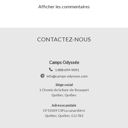
Afficher les commentaires
CONTACTEZ-NOUS
Camps Odyssée
1 888 699-9091
info@camps-odyssee.com
Siège social
1 Chemin de la Baie-de-Beauport
Québec, Québec
Adresse postale
CP 53039 CSP La canardière
Québec, Québec, G1J 5k3