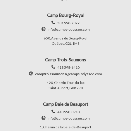
Camp Bourg-Royal
581 990-7377
info@camps-odyssee.com
650, Avenue du Bourg-Royal
Québec, G2L 1M8
Camp Trois-Saumons
418 598-6410
camptroissaumons@camps-odyssee.com
420, Chemin Tour-du-lac
Saint-Aubert, G0R 2R0
Camp Baie de Beauport
418 998-8918
info@camps-odyssee.com
1, Chemin de la Baie-de-Beauport