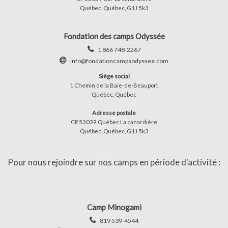
Québec, Québec, G1J 5k3
Fondation des camps Odyssée
1 866 748-2267
info@fondationcampsodyssee.com
Siège social
1 Chemin de la Baie-de-Beauport
Québec, Québec
Adresse postale
CP 53039 Québec La canardière
Québec, Québec, G1J 5k3
Pour nous rejoindre sur nos camps en période d'activité :
Camp Minogami
819 539-4544