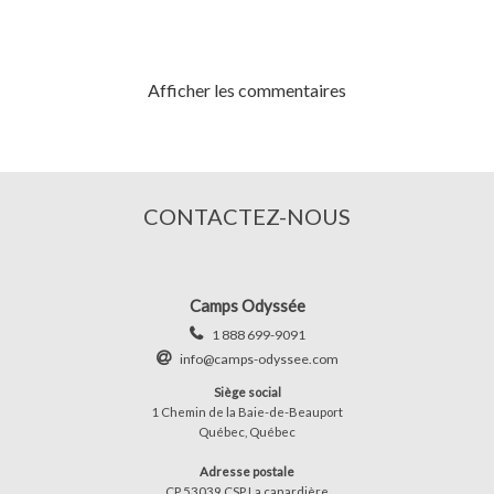
Afficher les commentaires
CONTACTEZ-NOUS
Camps Odyssée
1 888 699-9091
info@camps-odyssee.com
Siège social
1 Chemin de la Baie-de-Beauport
Québec, Québec
Adresse postale
CP 53039 CSP La canardière