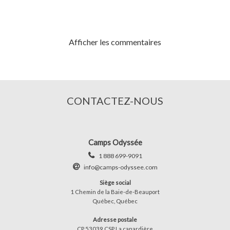
Afficher les commentaires
CONTACTEZ-NOUS
Camps Odyssée
1 888 699-9091
info@camps-odyssee.com
Siège social
1 Chemin de la Baie-de-Beauport
Québec, Québec
Adresse postale
CP 53039 CSP La canardière