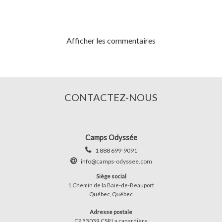
Afficher les commentaires
CONTACTEZ-NOUS
Camps Odyssée
1 888 699-9091
info@camps-odyssee.com
Siège social
1 Chemin de la Baie-de-Beauport
Québec, Québec
Adresse postale
CP 53039 CSP La canardière