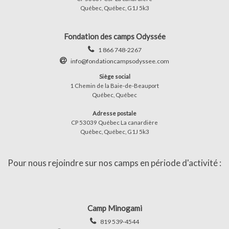
Québec, Québec, G1J 5k3
Fondation des camps Odyssée
1 866 748-2267
info@fondationcampsodyssee.com
Siège social
1 Chemin de la Baie-de-Beauport
Québec, Québec
Adresse postale
CP 53039 Québec La canardière
Québec, Québec, G1J 5k3
Pour nous rejoindre sur nos camps en période d'activité :
Camp Minogami
819 539-4544