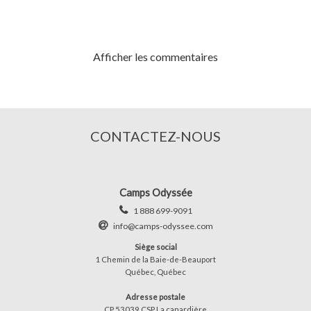
Afficher les commentaires
CONTACTEZ-NOUS
Camps Odyssée
1 888 699-9091
info@camps-odyssee.com
Siège social
1 Chemin de la Baie-de-Beauport
Québec, Québec
Adresse postale
CP 53039 CSP La canardière