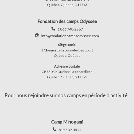
Québec, Québec, G1J 5k3
Fondation des camps Odyssée
1 866 748-2267
info@fondationcampsodyssee.com
Siège social
1 Chemin de la Baie-de-Beauport
Québec, Québec
Adresse postale
CP 53039 Québec La canardière
Québec, Québec, G1J 5k3
Pour nous rejoindre sur nos camps en période d'activité :
Camp Minogami
819 539-4544