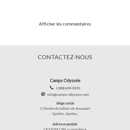
Afficher les commentaires
CONTACTEZ-NOUS
Camps Odyssée
1 888 699-9091
info@camps-odyssee.com
Siège social
1 Chemin de la Baie-de-Beauport
Québec, Québec
Adresse postale
CP 53039 CSP La canardière