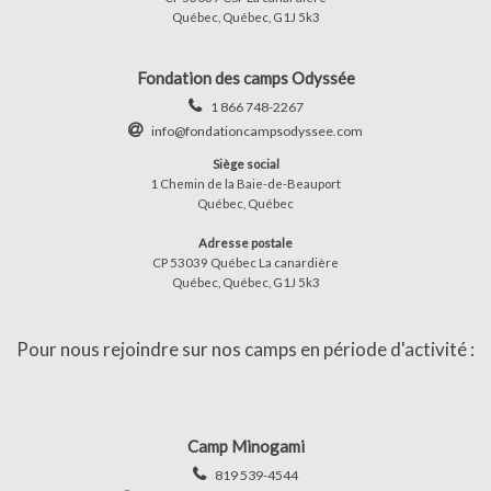
Québec, Québec, G1J 5k3
Fondation des camps Odyssée
1 866 748-2267
info@fondationcampsodyssee.com
Siège social
1 Chemin de la Baie-de-Beauport
Québec, Québec
Adresse postale
CP 53039 Québec La canardière
Québec, Québec, G1J 5k3
Pour nous rejoindre sur nos camps en période d'activité :
Camp Minogami
819 539-4544