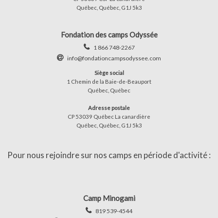
Québec, Québec, G1J 5k3
Fondation des camps Odyssée
1 866 748-2267
info@fondationcampsodyssee.com
Siège social
1 Chemin de la Baie-de-Beauport
Québec, Québec
Adresse postale
CP 53039 Québec La canardière
Québec, Québec, G1J 5k3
Pour nous rejoindre sur nos camps en période d'activité :
Camp Minogami
819 539-4544