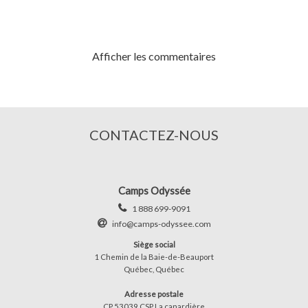
Afficher les commentaires
CONTACTEZ-NOUS
Camps Odyssée
1 888 699-9091
info@camps-odyssee.com
Siège social
1 Chemin de la Baie-de-Beauport
Québec, Québec
Adresse postale
CP 53039 CSP La canardière