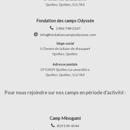
Québec, Québec, G1J 5k3
Fondation des camps Odyssée
1 866 748-2267
info@fondationcampsodyssee.com
Siège social
1 Chemin de la Baie-de-Beauport
Québec, Québec
Adresse postale
CP 53039 Québec La canardière
Québec, Québec, G1J 5k3
Pour nous rejoindre sur nos camps en période d'activité :
Camp Minogami
819 539-4544