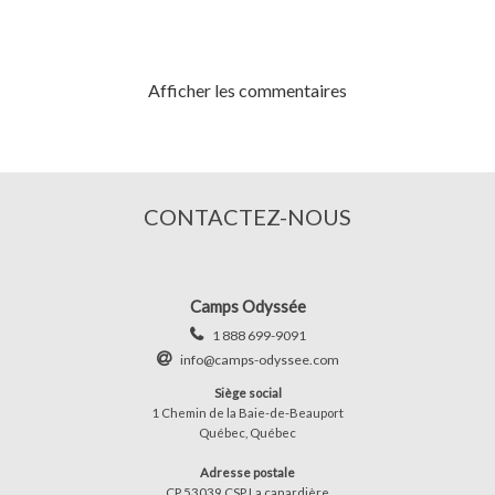
Afficher les commentaires
CONTACTEZ-NOUS
Camps Odyssée
1 888 699-9091
info@camps-odyssee.com
Siège social
1 Chemin de la Baie-de-Beauport
Québec, Québec
Adresse postale
CP 53039 CSP La canardière