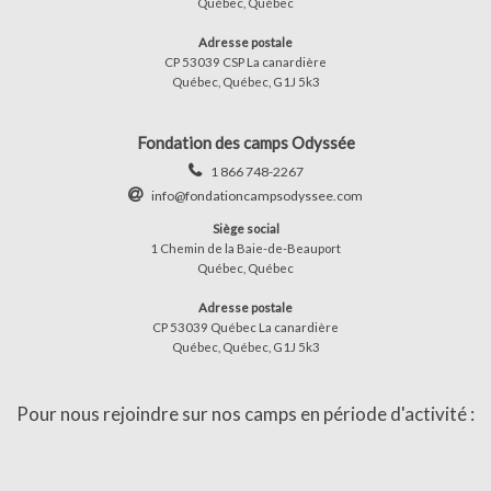
Québec, Québec
Adresse postale
CP 53039 CSP La canardière
Québec, Québec, G1J 5k3
Fondation des camps Odyssée
1 866 748-2267
info@fondationcampsodyssee.com
Siège social
1 Chemin de la Baie-de-Beauport
Québec, Québec
Adresse postale
CP 53039 Québec La canardière
Québec, Québec, G1J 5k3
Pour nous rejoindre sur nos camps en période d'activité :