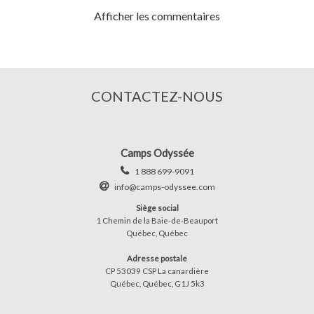
Afficher les commentaires
CONTACTEZ-NOUS
Camps Odyssée
1 888 699-9091
info@camps-odyssee.com
Siège social
1 Chemin de la Baie-de-Beauport
Québec, Québec
Adresse postale
CP 53039 CSP La canardière
Québec, Québec, G1J 5k3