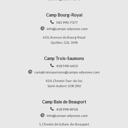
Camp Bourg-Royal
581 990-7377
info@camps-odyssee.com
650, Avenue du Bourg-Royal
Québec, G2L 1M8
Camp Trois-Saumons
418 598-6410
camptroissaumons@camps-odyssee.com
420, Chemin Tour-du-lac
Saint-Aubert, G0R 2R0
Camp Baie de Beauport
418 998-8918
info@camps-odyssee.com
1, Chemin de la Baie-de-Beauport