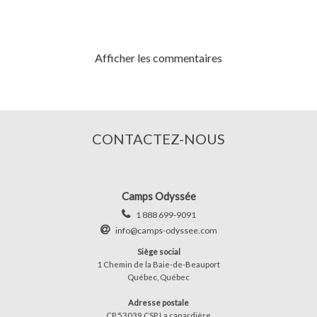
Afficher les commentaires
CONTACTEZ-NOUS
Camps Odyssée
1 888 699-9091
info@camps-odyssee.com
Siège social
1 Chemin de la Baie-de-Beauport
Québec, Québec
Adresse postale
CP 53039 CSP La canardière