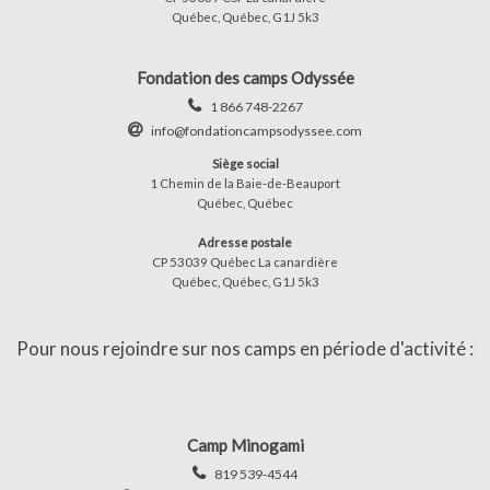
Québec, Québec, G1J 5k3
Fondation des camps Odyssée
1 866 748-2267
info@fondationcampsodyssee.com
Siège social
1 Chemin de la Baie-de-Beauport
Québec, Québec
Adresse postale
CP 53039 Québec La canardière
Québec, Québec, G1J 5k3
Pour nous rejoindre sur nos camps en période d'activité :
Camp Minogami
819 539-4544