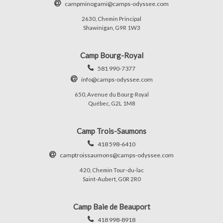
campminogami@camps-odyssee.com
2630, Chemin Principal
Shawinigan, G9R 1W3
Camp Bourg-Royal
581 990-7377
info@camps-odyssee.com
650, Avenue du Bourg-Royal
Québec, G2L 1M8
Camp Trois-Saumons
418 598-6410
camptroissaumons@camps-odyssee.com
420, Chemin Tour-du-lac
Saint-Aubert, G0R 2R0
Camp Baie de Beauport
418 998-8918