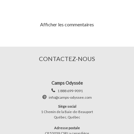
Afficher les commentaires
CONTACTEZ-NOUS
Camps Odyssée
1 888 699-9091
info@camps-odyssee.com
Siège social
1 Chemin de la Baie-de-Beauport
Québec, Québec
Adresse postale
CP 53039 CSP La canardière