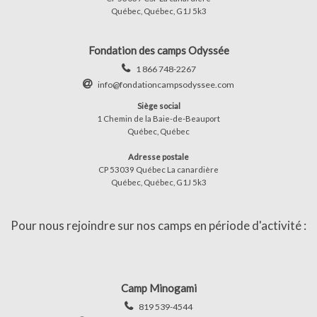
Québec, Québec, G1J 5k3
Fondation des camps Odyssée
1 866 748-2267
info@fondationcampsodyssee.com
Siège social
1 Chemin de la Baie-de-Beauport
Québec, Québec
Adresse postale
CP 53039 Québec La canardière
Québec, Québec, G1J 5k3
Pour nous rejoindre sur nos camps en période d'activité :
Camp Minogami
819 539-4544