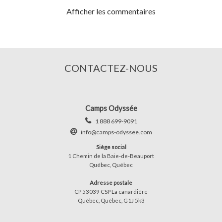
Afficher les commentaires
CONTACTEZ-NOUS
Camps Odyssée
1 888 699-9091
info@camps-odyssee.com
Siège social
1 Chemin de la Baie-de-Beauport
Québec, Québec
Adresse postale
CP 53039 CSP La canardière
Québec, Québec, G1J 5k3