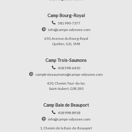
Camp Bourg-Royal
581 990-7377
info@camps-odyssee.com
650, Avenue du Bourg-Royal
Québec, G2L 1M8
Camp Trois-Saumons
418 598-6410
camptroissaumons@camps-odyssee.com
420, Chemin Tour-du-lac
Saint-Aubert, G0R 2R0
Camp Baie de Beauport
418 998-8918
info@camps-odyssee.com
1, Chemin de la Baie-de-Beauport