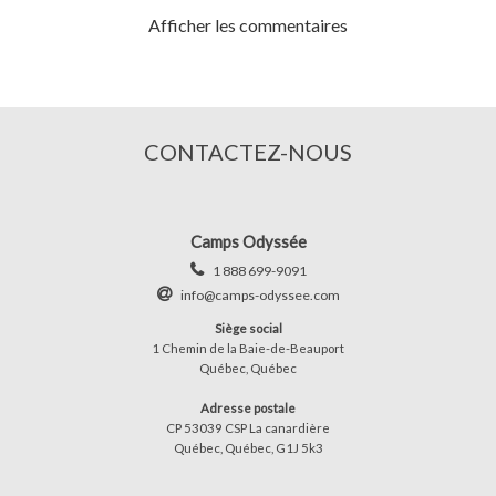
Afficher les commentaires
CONTACTEZ-NOUS
Camps Odyssée
1 888 699-9091
info@camps-odyssee.com
Siège social
1 Chemin de la Baie-de-Beauport
Québec, Québec
Adresse postale
CP 53039 CSP La canardière
Québec, Québec, G1J 5k3