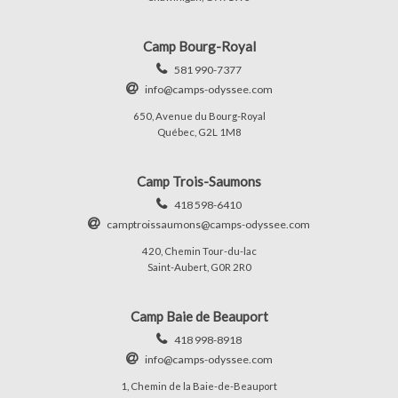
Camp Bourg-Royal
581 990-7377
info@camps-odyssee.com
650, Avenue du Bourg-Royal
Québec, G2L 1M8
Camp Trois-Saumons
418 598-6410
camptroissaumons@camps-odyssee.com
420, Chemin Tour-du-lac
Saint-Aubert, G0R 2R0
Camp Baie de Beauport
418 998-8918
info@camps-odyssee.com
1, Chemin de la Baie-de-Beauport