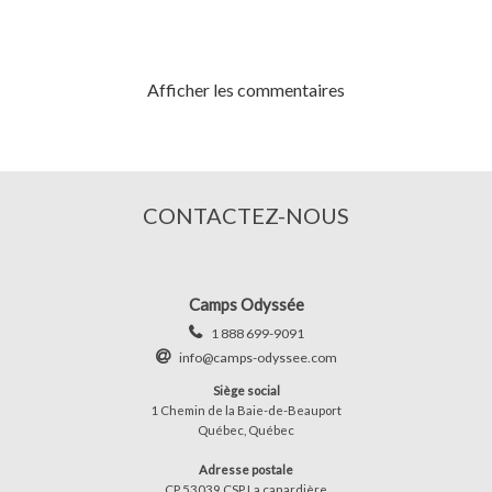
Afficher les commentaires
CONTACTEZ-NOUS
Camps Odyssée
1 888 699-9091
info@camps-odyssee.com
Siège social
1 Chemin de la Baie-de-Beauport
Québec, Québec
Adresse postale
CP 53039 CSP La canardière