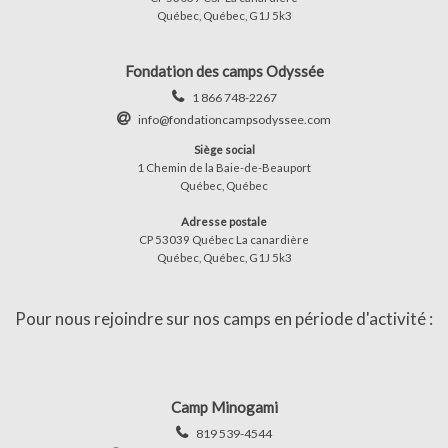
Québec, Québec, G1J 5k3
Fondation des camps Odyssée
1 866 748-2267
info@fondationcampsodyssee.com
Siège social
1 Chemin de la Baie-de-Beauport
Québec, Québec
Adresse postale
CP 53039 Québec La canardière
Québec, Québec, G1J 5k3
Pour nous rejoindre sur nos camps en période d'activité :
Camp Minogami
819 539-4544