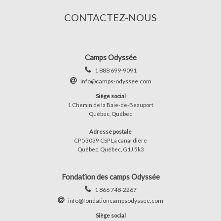
CONTACTEZ-NOUS
Camps Odyssée
1 888 699-9091
info@camps-odyssee.com
Siège social
1 Chemin de la Baie-de-Beauport
Québec, Québec
Adresse postale
CP 53039 CSP La canardière
Québec, Québec, G1J 5k3
Fondation des camps Odyssée
1 866 748-2267
info@fondationcampsodyssee.com
Siège social