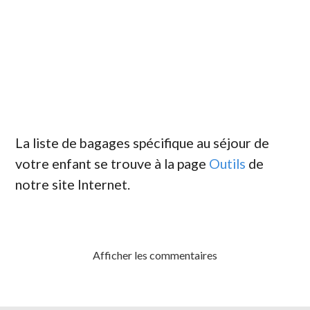
Publié par Louis-Philippe Vézina
Lundi
13 décembre 2021
La liste de bagages spécifique au séjour de
votre enfant se trouve à la page
Outils
de
notre site Internet.
Afficher les commentaires