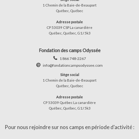
1 Chemin de la Baie-de-Beauport
Québec, Québec
Adresse postale
CP 53039 CSP La canardière
Québec, Québec, G1J 5k3
Fondation des camps Odyssée
1 866 748-2267
info@fondationcampsodyssee.com
Siège social
1 Chemin de la Baie-de-Beauport
Québec, Québec
Adresse postale
CP 53039 Québec La canardière
Québec, Québec, G1J 5k3
Pour nous rejoindre sur nos camps en période d'activité :