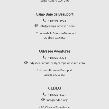
Saint-Aubert, G0R 2R0
Camp Baie de Beauport
418 998-8918
info@camps-odyssee.com
1, Chemin de la Baie-de-Beauport
Québec, G1J 5K3
Odyssée Aventures
418 529-5323
odyssee.aventures@camps-odyssee.com
1 ch de la Baie-de-Beauport
Québec, G1J 5L7
CEDEQ
418 523-6159
info@cedeq.org
420, Chemin Tour-du-lac