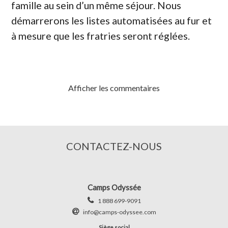
famille au sein d’un même séjour. Nous
démarrerons les listes automatisées au fur et
à mesure que les fratries seront réglées.
Afficher les commentaires
CONTACTEZ-NOUS
Camps Odyssée
1 888 699-9091
info@camps-odyssee.com
Siège social