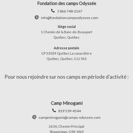
Fondation des camps Odyssée
1 866 748-2267
info@fondationcampsodyssee.com
Siège social
1 Chemin de la Baie-de-Beauport
Québec, Québec
Adresse postale
CP 53039 Québec La canardière
Québec, Québec, G1J 5k3
Pour nous rejoindre sur nos camps en période d'activité :
Camp Minogami
819 539-4544
campminogami@camps-odyssee.com
2630, Chemin Principal
Shawinigan, G9R 1W3