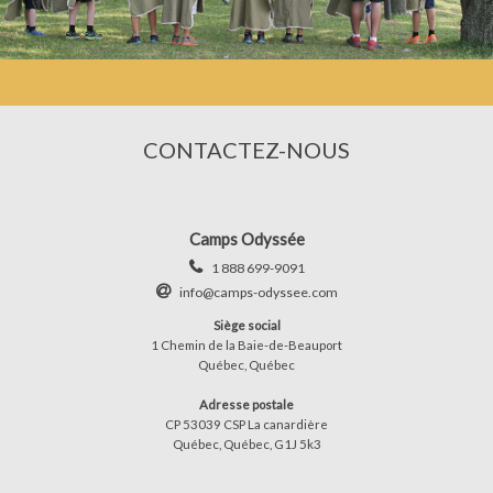
CONTACTEZ-NOUS
Camps Odyssée
1 888 699-9091
info@camps-odyssee.com
Siège social
1 Chemin de la Baie-de-Beauport
Québec, Québec
Adresse postale
CP 53039 CSP La canardière
Québec, Québec, G1J 5k3