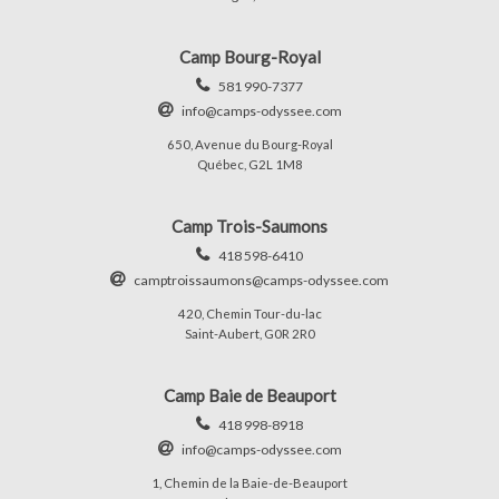
Camp Bourg-Royal
581 990-7377
info@camps-odyssee.com
650, Avenue du Bourg-Royal
Québec, G2L 1M8
Camp Trois-Saumons
418 598-6410
camptroissaumons@camps-odyssee.com
420, Chemin Tour-du-lac
Saint-Aubert, G0R 2R0
Camp Baie de Beauport
418 998-8918
info@camps-odyssee.com
1, Chemin de la Baie-de-Beauport