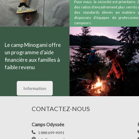
Pour nous, la sécurité est prioritaire.
des ratios d’encadrement plus serrés 
des standards élevés en matière 
disposons d’équipes de profession
campeurs.
Le camp Minogami offre
un programme d’aide
financière aux familles à
faible revenu
Information
CONTACTEZ-NOUS
Camps Odyssée
1 888 699-9091