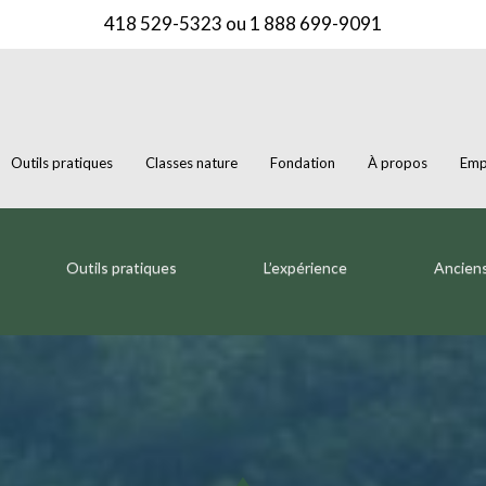
418 529-5323
ou
1 888 699-9091
Outils pratiques
Classes nature
Fondation
À propos
Emp
Outils pratiques
L’expérience
Ancien