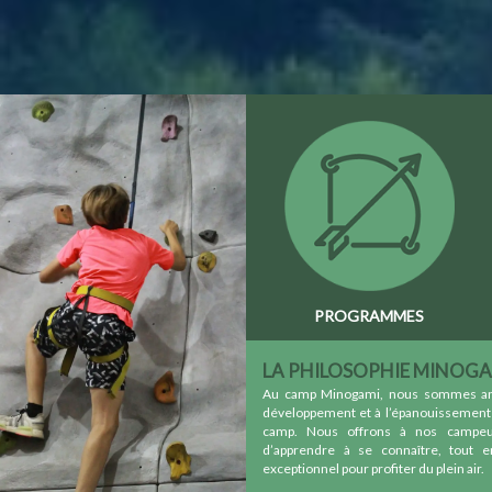
PROGRAMMES
LA PHILOSOPHIE MINOG
Au camp Minogami, nous sommes anim
développement et à l’épanouissement 
camp. Nous offrons à nos campeur
d’apprendre à se connaître, tout 
exceptionnel pour profiter du plein air.