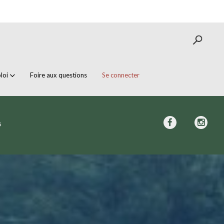
loi
Foire aux questions
Se connecter
s