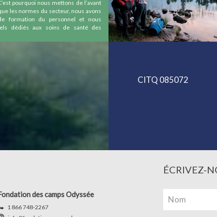
 C’est pourquoi nous mettons de l’avant
que les normes du secteur, nous avons
de formation du personnel et nous
nels dédiés aux soins de santé des
CITQ 085072
ÉCRIVEZ-N
Fondation des camps Odyssée
1 866 748-2267