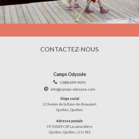
CONTACTEZ-NOUS
Camps Odyssée
1 888 699-9091
info@camps-odyssee.com
Siège social
1 Chemin de la Baie-de-Beauport
Québec, Québec
Adresse postale
CP 53039 CSP La canardière
Québec, Québec, G1J 5k3