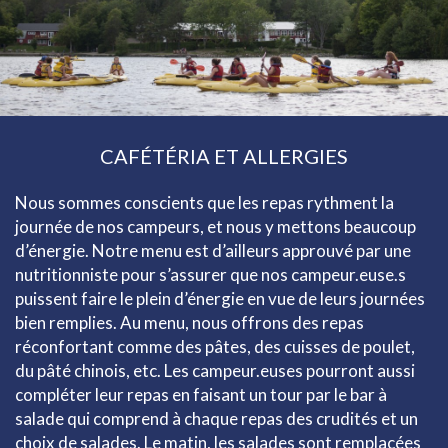
CAFÉTÉRIA ET ALLERGIES
Nous sommes conscients que les repas rythment la
journée de nos campeurs, et nous y mettons beaucoup
d’énergie. Notre menu est d’ailleurs approuvé par une
nutritionniste pour s’assurer que nos campeur.euse.s
puissent faire le plein d’énergie en vue de leurs journées
bien remplies. Au menu, nous offrons des repas
réconfortant comme des pâtes, des cuisses de poulet,
du pâté chinois, etc. Les campeur.euses pourront aussi
compléter leur repas en faisant un tour par le bar à
salade qui comprend à chaque repas des crudités et un
choix de salades. Le matin, les salades sont remplacées