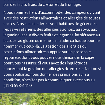
par des fruits frais, du creton et du fromage.
Nous sommes fiers d’accommoder des campeurs vivant
avec des restrictions alimentaires et allergies de toutes
sortes. Nos cuisinier.ière.s sont habitués de gérer des
repas végétariens, des allergies aux noix, au soya, aux
légumineuses, à divers fruits et légumes, intolérance au
lactose, au gluten ou même la maladie cœliaque pour ne
nommer que ceux-là. La gestion des allergies ou
restrictions alimentaires s’appuie sur un protocole
rigoureux dont vous pouvez nous demander la copie
pour vous rassurer. Si vous avez des inquiétudes
concernant la gestion des allergies de votre enfant ou si
vous souhaitez nous donner des précisions sur sa
condition, n’hésitez pas à communiquer avec nous au
(418) 598-6410.