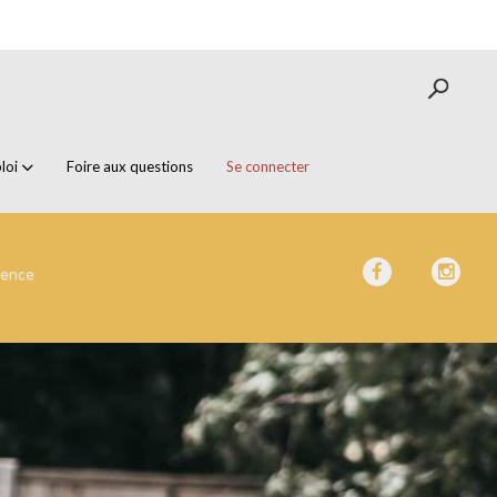
loi
Foire aux questions
Se connecter
ience