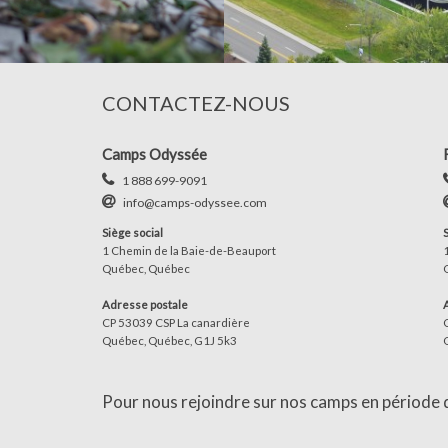
CONTACTEZ-NOUS
Camps Odyssée
1 888 699-9091
info@camps-odyssee.com
Siège social
1 Chemin de la Baie-de-Beauport
Québec, Québec
Adresse postale
CP 53039 CSP La canardière
Québec, Québec, G1J 5k3
Pour nous rejoindre sur nos camps en période d'