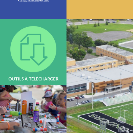
Karine, maman d'Antoine
OUTILS À TÉLÉCHARGER