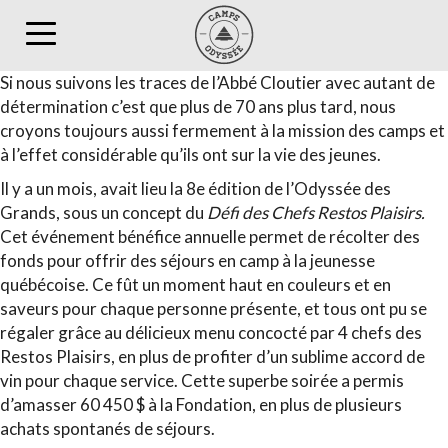
Toggle
navigation
Si nous suivons les traces de l’Abbé Cloutier avec autant de
détermination c’est que plus de 70 ans plus tard, nous
croyons toujours aussi fermement à la mission des camps et
à l’effet considérable qu’ils ont sur la vie des jeunes.
Il y a un mois, avait lieu la 8e édition de l’Odyssée des
Grands, sous un concept du
Défi des Chefs Restos Plaisirs.
Cet événement bénéfice annuelle permet de récolter des
fonds pour offrir des séjours en camp à la jeunesse
québécoise. Ce fût un moment haut en couleurs et en
saveurs pour chaque personne présente, et tous ont pu se
régaler grâce au délicieux menu concocté par 4 chefs des
Restos Plaisirs, en plus de profiter d’un sublime accord de
vin pour chaque service. Cette superbe soirée a permis
d’amasser 60 450 $ à la Fondation, en plus de plusieurs
achats spontanés de séjours.