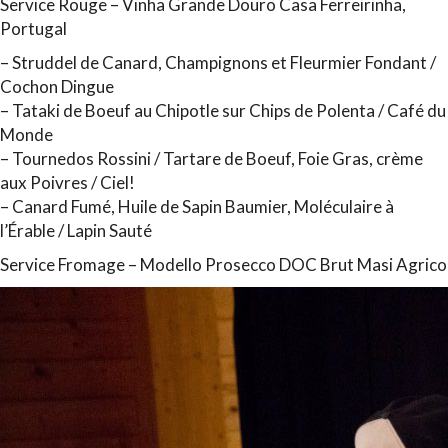
Service Rouge – Vinha Grande Douro Casa Ferreirinha,
Portugal
–
Struddel de Canard, Champignons et Fleurmier Fondant /
Cochon Dingue
–
Tataki de Boeuf au Chipotle sur Chips de Polenta / Café du
Monde
–
Tournedos Rossini / Tartare de Boeuf, Foie Gras, crème
aux Poivres / Ciel!
–
Canard Fumé, Huile de Sapin Baumier, Moléculaire à
l’Érable / Lapin Sauté
Service Fromage – Modello Prosecco DOC Brut Masi Agrico