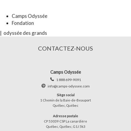
Camps Odyssée
Fondation
|
odyssée des grands
CONTACTEZ-NOUS
Camps Odyssée
1 888 699-9091
info@camps-odyssee.com
Siège social
1 Chemin de la Baie-de-Beauport
Québec, Québec
Adresse postale
CP 53039 CSP La canardière
Québec, Québec, G1J 5k3