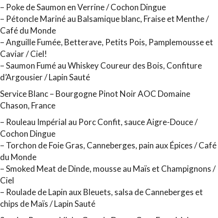
–
Poke de Saumon en Verrine / Cochon Dingue
–
Pétoncle Mariné au Balsamique blanc, Fraise et Menthe /
Café du Monde
–
Anguille Fumée, Betterave, Petits Pois, Pamplemousse et
Caviar / Ciel!
–
Saumon Fumé au Whiskey Coureur des Bois, Confiture
d’Argousier / Lapin Sauté
Service Blanc – Bourgogne Pinot Noir AOC Domaine
Chason, France
–
Rouleau Impérial au Porc Confit, sauce Aigre-Douce /
Cochon Dingue
– Torchon de Foie Gras, Canneberges, pain aux Épices / Café
du Monde
–
Smoked Meat de Dinde, mousse au Maïs et Champignons /
Ciel
–
Roulade de Lapin aux Bleuets, salsa de Canneberges et
chips de Maïs / Lapin Sauté