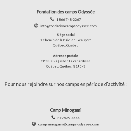
Fondation des camps Odyssée
1 866 748-2267
info@fondationcampsodyssee.com
Siège social
1 Chemin de la Baie-de-Beauport
Québec, Québec
Adresse postale
CP 53039 Québec La canardière
Québec, Québec, G1J 5k3
Pour nous rejoindre sur nos camps en période d'activité :
Camp Minogami
819 539-4544
campminogami@camps-odyssee.com