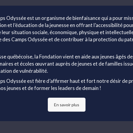
s Odyssée est un organisme de bienfaisance qui a pour miss
n et l’éducation de la jeunesse en offrant l’accessibilité pour
leur situation sociale, économique, physique et intellectuelle
 des Camps Odyssée et de contribuer à la protection du patr
sse québécoise, la Fondation vient en aide aux jeunes âgés de 
ires et écoles œuvrant auprès de jeunes et de familles issu
ation de vulnérabilité.
s Odyssée est fière d’affirmer haut et fort notre désir de p
nos jeunes et de former les leaders de demain !
En savoir plus