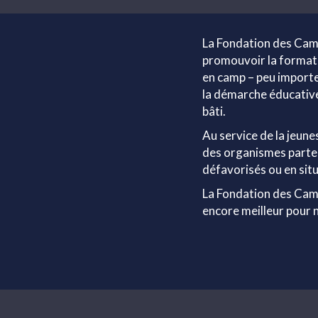
La Fondation des Camp
promouvoir la formatio
en camp – peu importe 
la démarche éducative
bâti.
Au service de la jeune
des organismes partena
défavorisés ou en situ
La Fondation des Camp
encore meilleur pour 