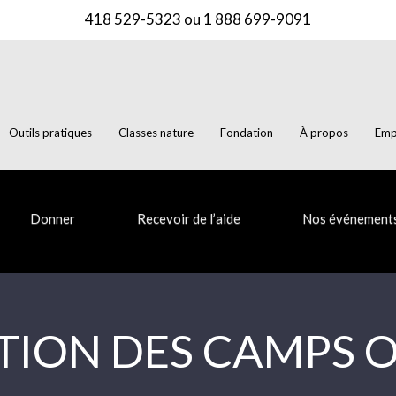
418 529-5323
ou
1 888 699-9091
Outils pratiques
Classes nature
Fondation
À propos
Emp
Donner
Recevoir de l’aide
Nos événement
ION DES CAMPS 