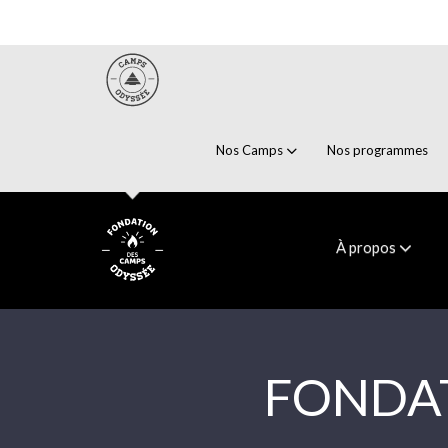
Nos Camps
Nos programmes
À propos
FONDAT