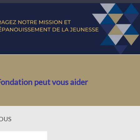
Fondation peut vous aider
OUS