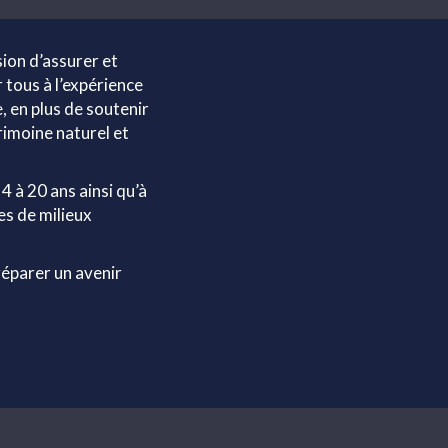
ion d’assurer et
 tous à l’expérience
, en plus de soutenir
imoine naturel et
4 à 20 ans ainsi qu’à
es de milieux
réparer un avenir