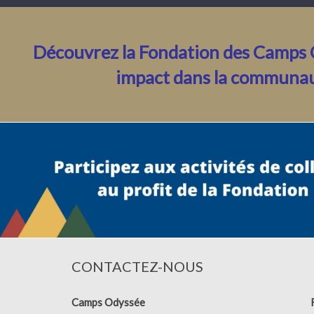
Découvrez la Fondation des Camps 
impact dans la communa
CONTACTEZ-NOUS
Camps Odyssée