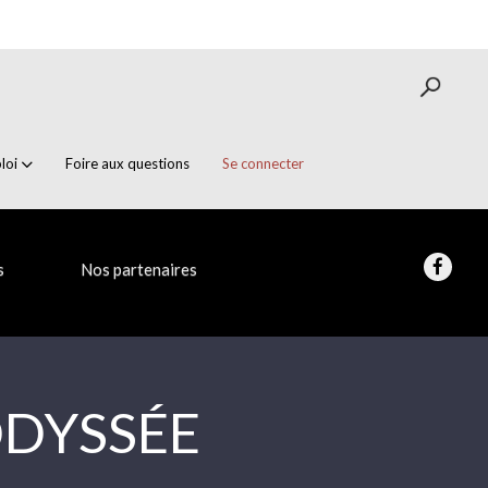
loi
Foire aux questions
Se connecter
s
Nos partenaires
ODYSSÉE