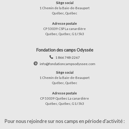
Siège social
1 Chemin de la Baie-de-Beauport
Québec, Québec
Adresse postale
CP 53039 CSP La canardière
Québec, Québec, G1J 5k3
Fondation des camps Odyssée
1 866 748-2267
info@fondationcampsodyssee.com
Siège social
1 Chemin de la Baie-de-Beauport
Québec, Québec
Adresse postale
CP 53039 Québec La canardière
Québec, Québec, G1J 5k3
Pour nous rejoindre sur nos camps en période d'activité :