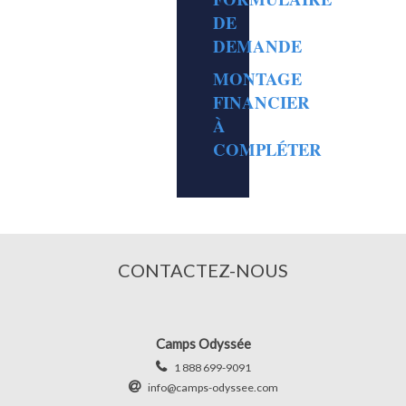
DE
DEMANDE
MONTAGE
FINANCIER
À
COMPLÉTER
CONTACTEZ-NOUS
Camps Odyssée
1 888 699-9091
info@camps-odyssee.com